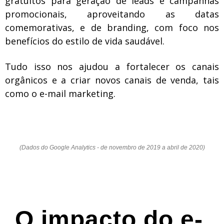
gratuitos para geração de leads e campanhas
promocionais, aproveitando as datas
comemorativas, e de branding, com foco nos
benefícios do estilo de vida saudável.
Tudo isso nos ajudou a fortalecer os canais
orgânicos e a criar novos canais de venda, tais
como o e-mail marketing.
(Dados do Google Analytics - de novembro de 2019 a abril de 2020)
O impacto do e-