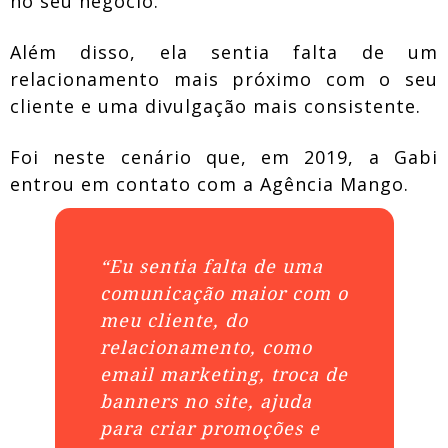
no seu negócio.
Além disso, ela sentia falta de um
relacionamento mais próximo com o seu
cliente e uma divulgação mais consistente.
Foi neste cenário que, em 2019, a Gabi
entrou em contato com a Agência Mango.
“Eu sentia falta de uma
comunicação maior com o
meu cliente, do
relacionamento, como
email marketing, troca de
banners no site, ajuda
para criar promoções e