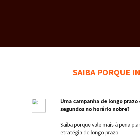
SAIBA PORQUE I
Uma campanha de longo prazo 
segundos no horário nobre?
Saiba porque vale mais à pena pla
etratégia de longo prazo.