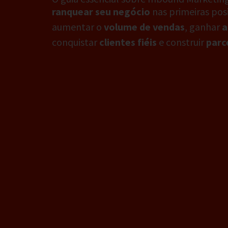
ranquear seu ne
gócio
nas primeiras pos
aumentar o
volume de vendas
, ganhar
a
conquistar
clientes fiéis
e construir
parc