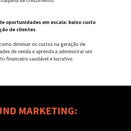
 máquina de crescimento.
de oportunidades em escala: baixo custo
ção de clientes
como diminuir os custos na geração de
ades de venda e aprenda a administrar um
o financeiro saudável e lucrativo.
UND MARKETING: