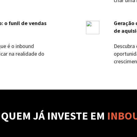
criar uma
: o funil de vendas
Geração 
de aquisi
ue é o inbound
Descubra 
car na realidade do
oportunid
cresciment
 QUEM JÁ INVESTE EM
INBO