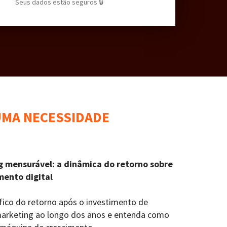
Seus dados estão seguros 🔒
UMA NECESSIDADE
g mensurável: a dinâmica do retorno sobre
mento digital
áfico do retorno após o investimento de
arketing ao longo dos anos e entenda como