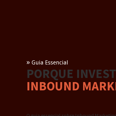
»
Guia Essencial
PORQUE INVEST
INBOUND MARK
O guia essencial sobre Inbound Marketin